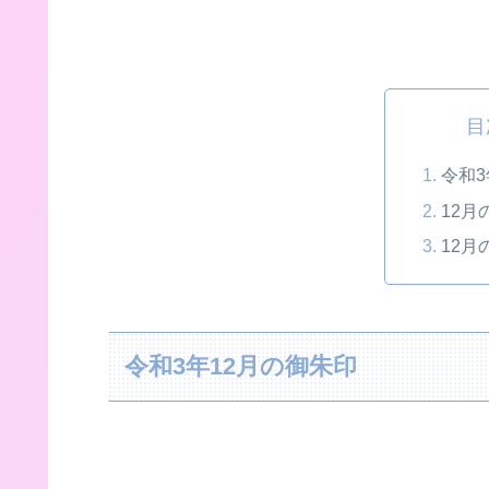
目
令和3
12月
12月
令和3年12月の御朱印