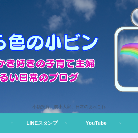
小額投資、弱小大家、日常のあれこれ
LINEスタンプ
YouTube