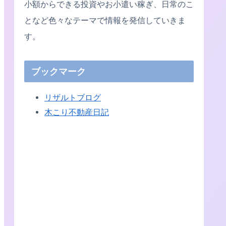
小額からできる投資やお小遣い稼ぎ、日常のこ
となど色々なテーマで情報を発信していきま
す。
ブックマーク
リザルトブログ
木こり不動産日記