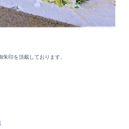
御朱印を頂戴しております。
月