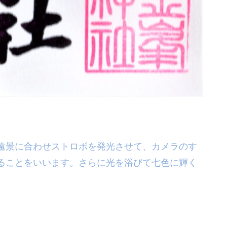
遠景に合わせストロボを発光させて、カメラのす
ることをいいます。さらに光を浴びて七色に輝く