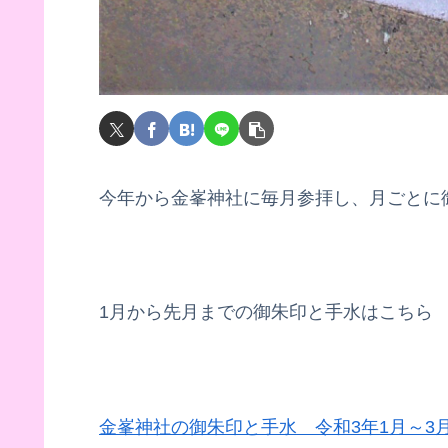
今年から金峯神社に毎月参拝し、月ごとに
1月から先月までの御朱印と手水はこちら
金峯神社の御朱印と手水 令和3年1月～3