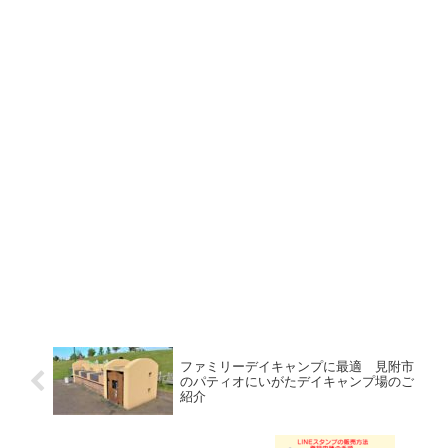
ファミリーデイキャンプに最適 見附市
のパティオにいがたデイキャンプ場のご
紹介