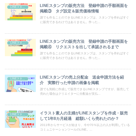
LINEスタンプの販売方法 登録申請の手順画面を
LINEスタンプ
掲載③ タグ設定＆販売価格情報
誰でも作ることのできるLINEスタンプは、スタンプを作ればすぐ
に販売できるわけではありません。作った...
LINEスタンプの販売方法 登録申請の手順画面を
LINEスタンプ
掲載④ リクエストを出して承認されるまで
誰でも作ることのできるLINEスタンプは、スタンプを作ればすぐ
に販売できるわけではありません。作った...
LINEスタンプの売上分配金 送金申請方法を紹
LINEスタンプ
介 実際行った申請の画像を掲載
誰でも気軽に作成して販売できるLINEスタンプですが、販売して
売れた場合はクリエイターに分配金が支払...
イラスト素人の主婦がLINEスタンプを作成・販売
LINEスタンプ
して1年8カ月経過 総額いくら売れたのか？
2011年からサービスが始まり、今や70％以上の人が利用している
コミュニケーションツールのLINE。...