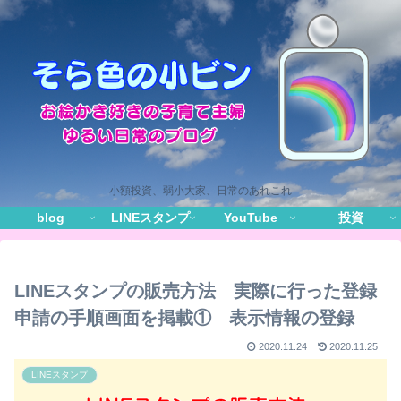
小額投資、弱小大家、日常のあれこれ
blog
LINEスタンプ
YouTube
投資
LINEスタンプの販売方法 実際に行った登録
申請の手順画面を掲載① 表示情報の登録
2020.11.24
2020.11.25
LINEスタンプ