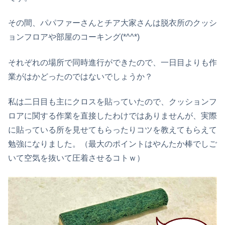
その間、パパファーさんとチア大家さんは脱衣所のクッシ
ョンフロアや部屋のコーキング(*^^*)
それぞれの場所で同時進行ができたので、一日目よりも作
業がはかどったのではないでしょうか？
私は二日目も主にクロスを貼っていたので、クッションフ
ロアに関する作業を直接したわけではありませんが、実際
に貼っている所を見せてもらったりコツを教えてもらえて
勉強になりました。（最大のポイントはやんたか棒でしご
いて空気を抜いて圧着させるコトｗ）