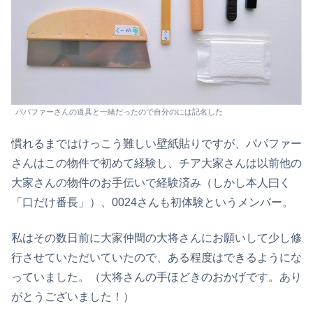
パパファーさんの道具と一緒だったので自分のには記名した
慣れるまではけっこう難しい壁紙貼りですが、パパファー
さんはこの物件で初めて経験し、チア大家さんは以前他の
大家さんの物件のお手伝いで経験済み（しかし本人曰く
「口だけ番長」）、0024さんも初体験というメンバー。
私はその数日前に大家仲間の大将さんにお願いして少し修
行させていただいていたので、ある程度はできるようにな
っていました。（大将さんの手ほどきのおかげです。あり
がとうございました！）