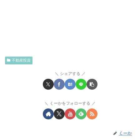
不動産投資
シェアする
くーかをフォローする
くーか