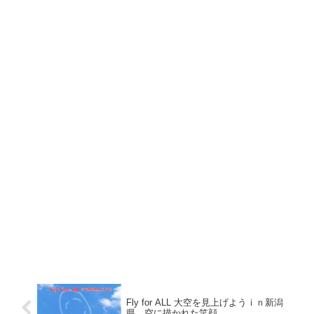
Fly for ALL 大空を見上げようｉｎ新潟
県 空に描かれた笑顔