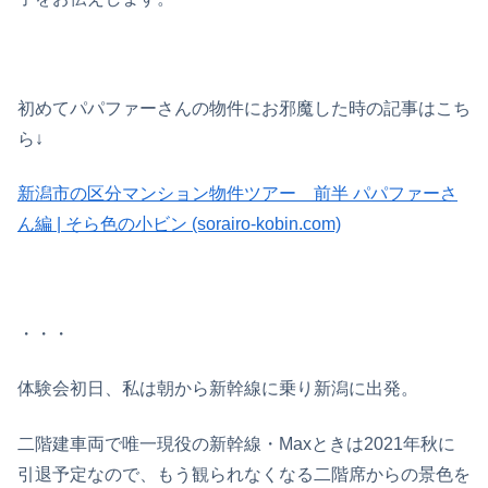
初めてパパファーさんの物件にお邪魔した時の記事はこち
ら↓
新潟市の区分マンション物件ツアー 前半 パパファーさ
ん編 | そら色の小ビン (sorairo-kobin.com)
・・・
体験会初日、私は朝から新幹線に乗り新潟に出発。
二階建車両で唯一現役の新幹線・Maxときは2021年秋に
引退予定なので、もう観られなくなる二階席からの景色を