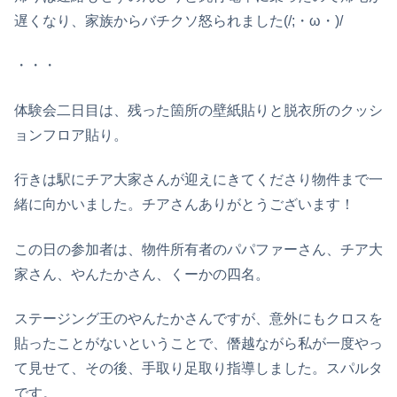
遅くなり、家族からバチクソ怒られました(/;・ω・)/
・・・
体験会二日目は、残った箇所の壁紙貼りと脱衣所のクッシ
ョンフロア貼り。
行きは駅にチア大家さんが迎えにきてくださり物件まで一
緒に向かいました。チアさんありがとうございます！
この日の参加者は、物件所有者のパパファーさん、チア大
家さん、やんたかさん、くーかの四名。
ステージング王のやんたかさんですが、意外にもクロスを
貼ったことがないということで、僭越ながら私が一度やっ
て見せて、その後、手取り足取り指導しました。スパルタ
です。