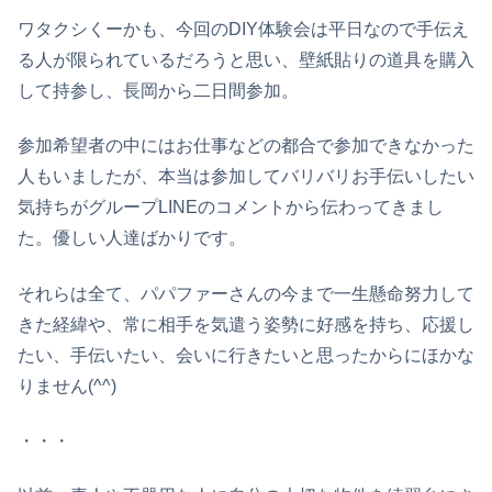
ワタクシくーかも、今回のDIY体験会は平日なので手伝え
る人が限られているだろうと思い、壁紙貼りの道具を購入
して持参し、長岡から二日間参加。
参加希望者の中にはお仕事などの都合で参加できなかった
人もいましたが、本当は参加してバリバリお手伝いしたい
気持ちがグループLINEのコメントから伝わってきまし
た。優しい人達ばかりです。
それらは全て、パパファーさんの今まで一生懸命努力して
きた経緯や、常に相手を気遣う姿勢に好感を持ち、応援し
たい、手伝いたい、会いに行きたいと思ったからにほかな
りません(^^)
・・・