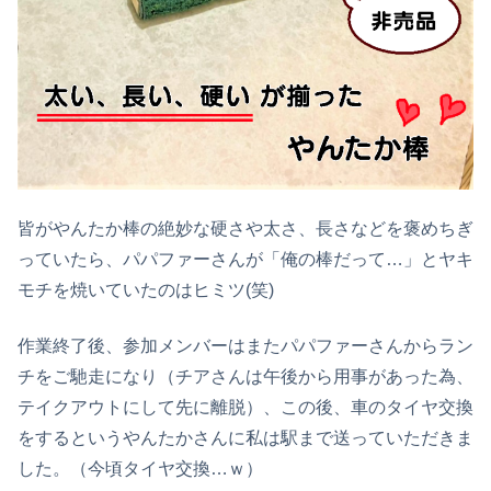
皆がやんたか棒の絶妙な硬さや太さ、長さなどを褒めちぎ
っていたら、パパファーさんが「俺の棒だって…」とヤキ
モチを焼いていたのはヒミツ(笑)
作業終了後、参加メンバーはまたパパファーさんからラン
チをご馳走になり（チアさんは午後から用事があった為、
テイクアウトにして先に離脱）、この後、車のタイヤ交換
をするというやんたかさんに私は駅まで送っていただきま
した。（今頃タイヤ交換…ｗ）