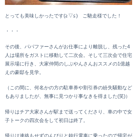
とっても美味しかったです(≧▽≦) ご馳走様でした！
・・・
その後、パパファーさんがお仕事により離脱し、残った4
人は場所をガストに移動して二次会。そして三次会で住宅
展示場に行き、大家仲間のしぶやんさんおススメの1億越
えの豪邸を見学。
（この間に、何名かの方の駐車券や割引券の紛失騒動など
もありましたが、無事に見つかり事なきを得ました(笑)）
帰りはチア大家さんが駅まで送ってくださり、車の中で女
子トークの四次会をして初日は終了。
帰りは連絡もせずのんびりと鈍行電車に乗ったので帰宅が