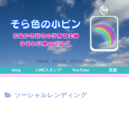
小額投資、弱小大家、日常のあれこれ
blog
LINEスタンプ
YouTube
投資
ソーシャルレンディング