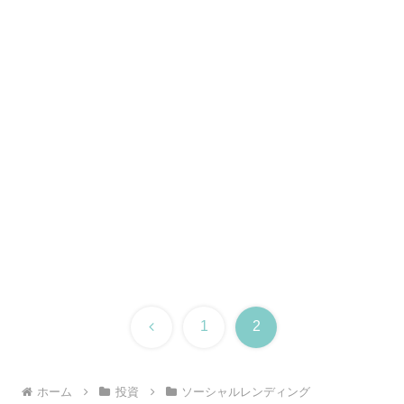
前
1
2
へ
ホーム
投資
ソーシャルレンディング