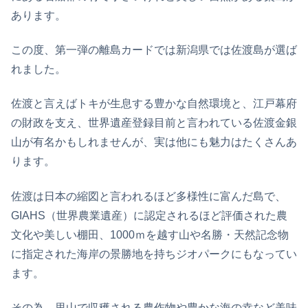
あります。
この度、第一弾の離島カードでは新潟県では佐渡島が選ば
れました。
佐渡と言えばトキが生息する豊かな自然環境と、江戸幕府
の財政を支え、世界遺産登録目前と言われている佐渡金銀
山が有名かもしれませんが、実は他にも魅力はたくさんあ
ります。
佐渡は日本の縮図と言われるほど多様性に富んだ島で、
GIAHS（世界農業遺産）に認定されるほど評価された農
文化や美しい棚田、1000ｍを越す山や名勝・天然記念物
に指定された海岸の景勝地を持ちジオパークにもなってい
ます。
その為、里山で収穫される農作物や豊かな海の幸など美味