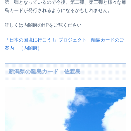
第一弾となっているので今後、第二弾、第三弾と様々な離
島カードが発行されるようになるかもしれません。
詳しくは内閣府のHPをご覧ください
「日本の国境に行こう!!」プロジェクト 離島カードのご
案内 （内閣府）
新潟県の離島カード 佐渡島