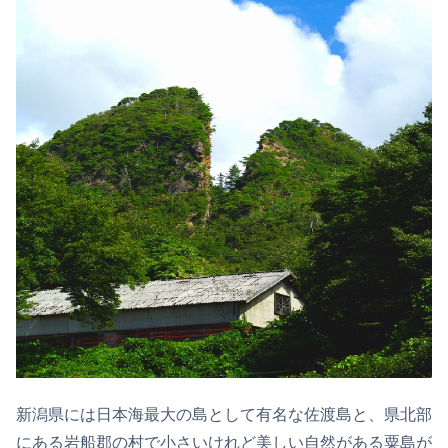
新潟県には日本海最大の島として有名な佐渡島と、県北部
にある岩船郡の村で小さいけれど美しい自然がある粟島が