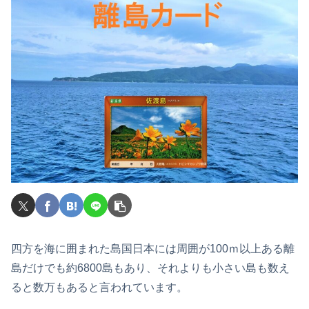
四方を海に囲まれた島国日本には周囲が100ｍ以上ある離
島だけでも約6800島もあり、それよりも小さい島も数え
ると数万もあると言われています。