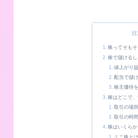
目
株ってそもそ
株で儲けるし
値上がり
配当で儲
株主優待
株はどこで、
取引の場
取引の時
株はいくらか
ミニ株と