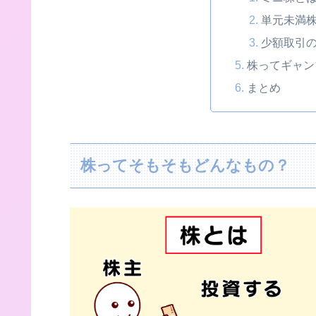
単元未満
少額取引
株ってギャン
まとめ
株ってそもそもどんなもの？