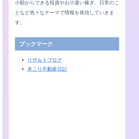
小額からできる投資やお小遣い稼ぎ、日常のこ
となど色々なテーマで情報を発信していきま
す。
ブックマーク
リザルトブログ
木こり不動産日記