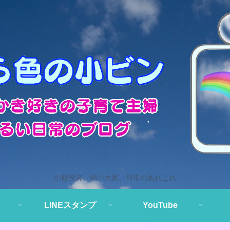
小額投資、弱小大家、日常のあれこれ
LINEスタンプ
YouTube