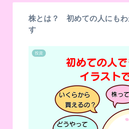
株とは？ 初めての人にもわ
す
投資