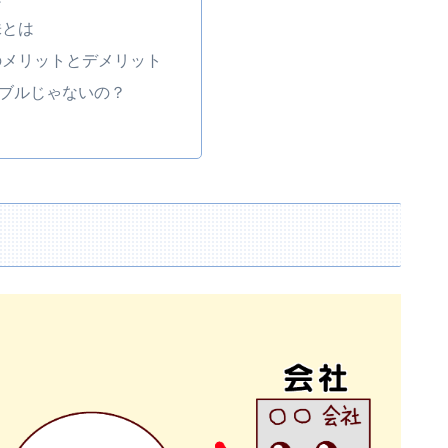
株とは
のメリットとデメリット
ブルじゃないの？