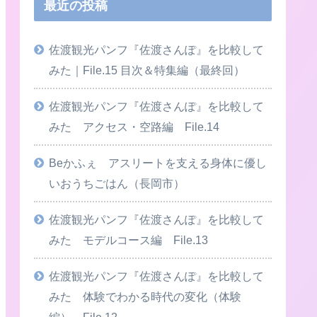
最近の投稿
佐渡観光パンフ『佐渡さんぽ』を比較して
みた｜File.15 目次＆特集編（最終回）
佐渡観光パンフ『佐渡さんぽ』を比較して
みた アクセス・空路編 File.14
Beかふぇ アスリートを支える身体に優し
いおうちごはん（長岡市）
佐渡観光パンフ『佐渡さんぽ』を比較して
みた モデルコース編 File.13
佐渡観光パンフ『佐渡さんぽ』を比較して
みた 体験でわかる時代の変化（体験
編） File.12