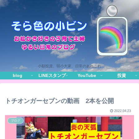
小額投資、弱小大家、日常のあれこれ
blog
LINEスタンプ
YouTube
投資
トチオンガーセブンの動画 2本を公開
2022.04.23
ブログ