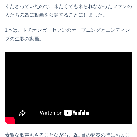
くださっていたので、来たくても来られなかったファンの
人たちの為に動画を公開することにしました。
1本は、トチオンガーセブンのオープニングとエンディン
グの生歌の動画。
素敵な歌声もさることながら、2曲目の間奏の時にちょこ