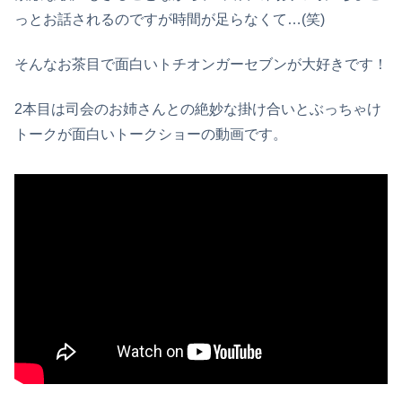
っとお話されるのですが時間が足らなくて…(笑)
そんなお茶目で面白いトチオンガーセブンが大好きです！
2本目は司会のお姉さんとの絶妙な掛け合いとぶっちゃけ
トークが面白いトークショーの動画です。