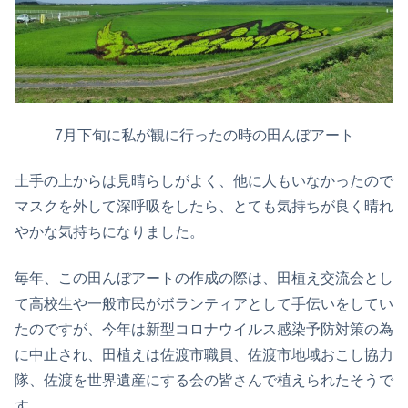
7月下旬に私が観に行ったの時の田んぼアート
土手の上からは見晴らしがよく、他に人もいなかったので
マスクを外して深呼吸をしたら、とても気持ちが良く晴れ
やかな気持ちになりました。
毎年、この田んぼアートの作成の際は、田植え交流会とし
て高校生や一般市民がボランティアとして手伝いをしてい
たのですが、今年は新型コロナウイルス感染予防対策の為
に中止され、田植えは佐渡市職員、佐渡市地域おこし協力
隊、佐渡を世界遺産にする会の皆さんで植えられたそうで
す。