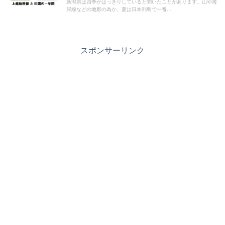
新潟県は四季がはっきりしていると聞いたことがあります。山や海
岸線などの地形の為か、夏は日本列島で一番...
スポンサーリンク