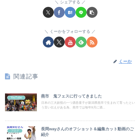
シェアする
くーかをフォローする
くーか
関連記事
燕市 鬼フェスに行ってきました
YouTube
日本の三大妖怪の一つ酒呑童子が新潟県燕市で生まれて育ったとい
う言い伝えがある為、燕市では毎年9月に酒...
長岡wayさんのオフショット＆編集カット動画のご
ブログ
紹介