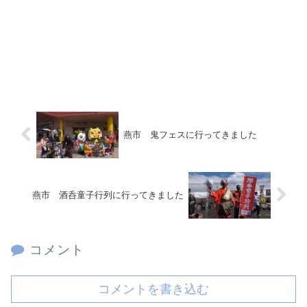
燕市 鬼フェスに行ってきました
燕市 酒呑童子行列に行ってきました
コメント
コメントを書き込む