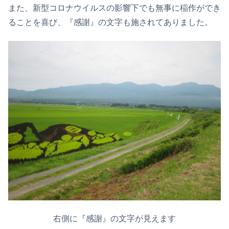
また、新型コロナウイルスの影響下でも無事に稲作ができ
ることを喜び、『感謝』の文字も施されてありました。
右側に『感謝』の文字が見えます