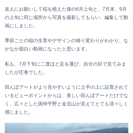
友人にお願いして稲を植えた後の6月上旬と、7月末、9月
の上旬に同じ場所から写真を撮影してもらい、編集して動
画にしました。
季節ごとの稲の生育やデザインの移り変わりがわかり、な
かなか面白い動画になったと思います。
私も、7月下旬に二度ほど足を運び、自分の目で見てみま
したが圧巻でした。
田んぼアートがより見やすいように土手の上に設置されて
いるビューポイントからは、美しい田んぼアートだけでな
く、広々とした国仲平野と金北山が見えてとても清々しく
感じました。