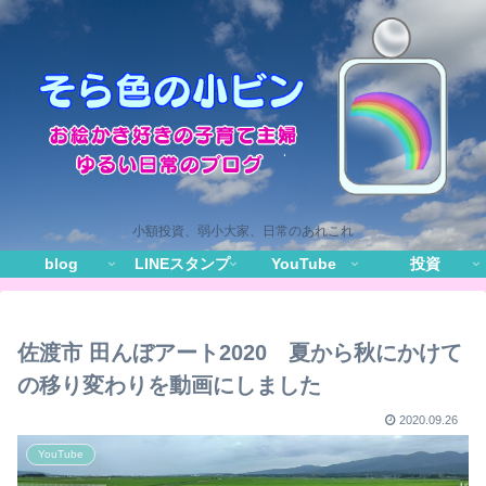
小額投資、弱小大家、日常のあれこれ
blog
LINEスタンプ
YouTube
投資
佐渡市 田んぼアート2020 夏から秋にかけて
の移り変わりを動画にしました
2020.09.26
YouTube